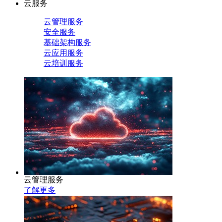
云服务
云管理服务
安全服务
基础架构服务
云应用服务
云培训服务
云管理服务
了解更多